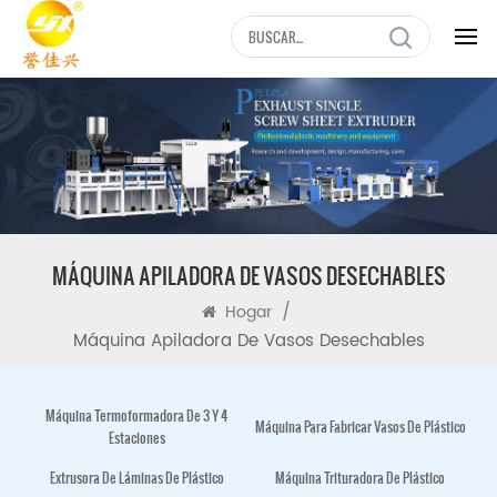
MÁQUINA APILADORA DE VASOS DESECHABLES
/
Hogar
Máquina Apiladora De Vasos Desechables
Máquina Termoformadora De 3 Y 4
Máquina Para Fabricar Vasos De Plástico
Estaciones
Extrusora De Láminas De Plástico
Máquina Trituradora De Plástico