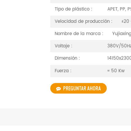
Tipo de plástico :
APET, PP, P
Velocidad de producción :
≤20 
Nombre de la marca :
Yujiaxin
Voltaje :
380V/50Hz 
Dimensión :
14150x230
Fuerza :
≈ 50 Kw
PREGUNTAR AHORA