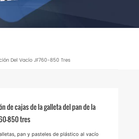
/
ación Del Vacío JF760-850 Tres
n de cajas de la galleta del pan de la
760-850 tres
lletas, pan y pasteles de plástico al vacío