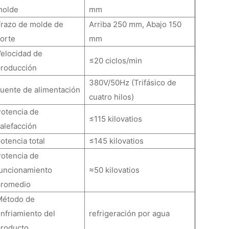
molde
mm
Trazo de molde de
Arriba 250 mm, Abajo 150
corte
mm
Velocidad de
≤20 ciclos/min
producción
380V/50Hz (Trifásico de
uente de alimentación
cuatro hilos)
Potencia de
≤115 kilovatios
alefacción
otencia total
≤145 kilovatios
Potencia de
funcionamiento
≈50 kilovatios
promedio
Método de
nfriamiento del
refrigeración por agua
producto