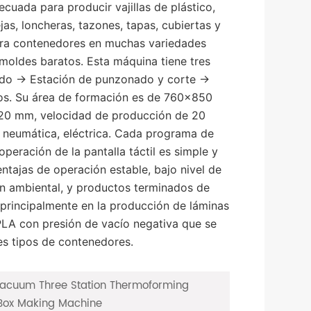
cuada para producir vajillas de plástico,
s, loncheras, tazones, tapas, cubiertas y
ara contenedores en muchas variedades
moldes baratos. Esta máquina tiene tres
ado → Estación de punzonado y corte →
os. Su área de formación es de 760x850
20 mm, velocidad de producción de 20
, neumática, eléctrica. Cada programa de
peración de la pantalla táctil es simple y
ntajas de operación estable, bajo nivel de
ón ambiental, y productos terminados de
a principalmente en la producción de láminas
LA con presión de vacío negativa que se
es tipos de contenedores.
acuum Three Station Thermoforming
 Box Making Machine