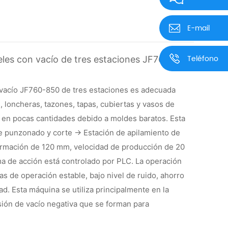
E-mail
Teléfono
teles con vacío de tres estaciones JF760-850
al vacío JF760-850 de tres estaciones es adecuada
, loncheras, tazones, tapas, cubiertas y vasos de
en pocas cantidades debido a moldes baratos. Esta
e punzonado y corte → Estación de apilamiento de
ormación de 120 mm, velocidad de producción de 20
ma de acción está controlado por PLC. La operación
jas de operación estable, bajo nivel de ruido, ahorro
ad. Esta máquina se utiliza principalmente en la
ión de vacío negativa que se forman para