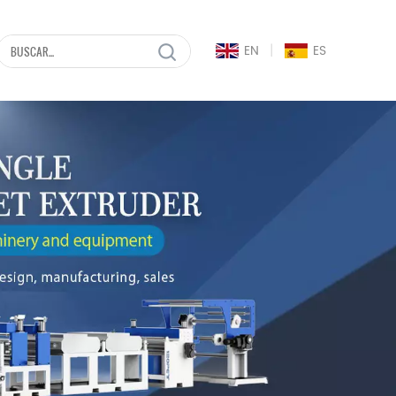
|
EN
ES