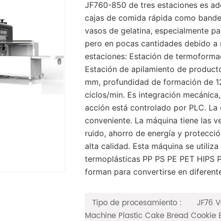
JF760-850 de tres estaciones es ade
cajas de comida rápida como bandeja
vasos de gelatina, especialmente p
pero en pocas cantidades debido a 
estaciones: Estación de termoform
Estación de apilamiento de product
mm, profundidad de formación de 1
ciclos/min. Es integración mecánica
acción está controlado por PLC. La o
conveniente. La máquina tiene las ve
ruido, ahorro de energía y protecci
alta calidad. Esta máquina se utiliz
termoplásticas PP PS PE PET HIPS P
forman para convertirse en diferent
Tipo de procesamiento :
JF76 V
Machine Plastic Cake Bread Cookie