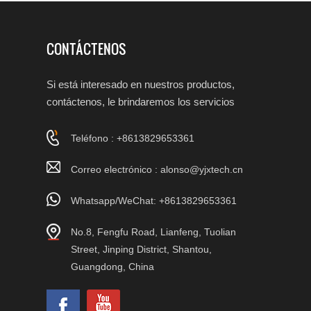
CONTÁCTENOS
Si está interesado en nuestros productos,
contáctenos, le brindaremos los servicios
adecuados.
Teléfono : +8613829653361
Correo electrónico :
alonso@yjxtech.cn
Whatsapp/WeChat: +8613829653361
No.8, Fengfu Road, Lianfeng, Tuolian
Street, Jinping District, Shantou,
Guangdong, China