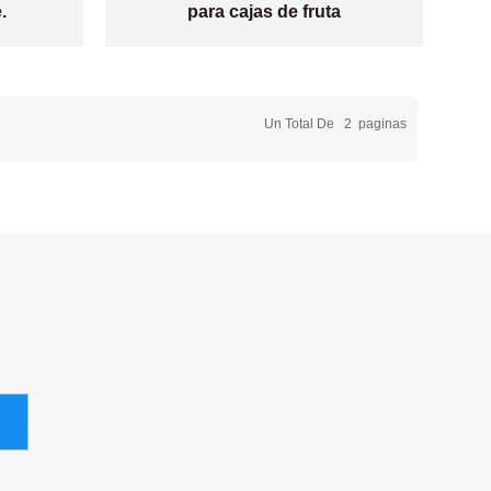
.
para cajas de fruta
Un Total De
2
Paginas