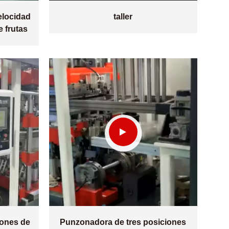
elocidad
taller
e frutas
iones de
Punzonadora de tres posiciones