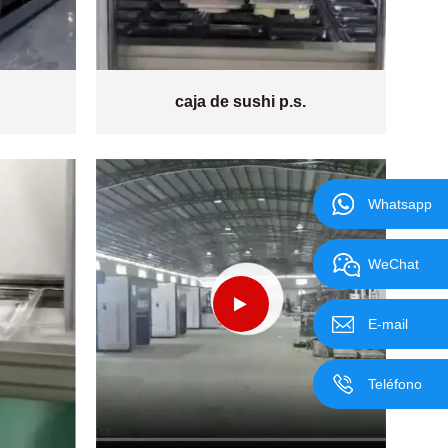
caja de sushi p.s.
Whatsapp
WeChat
E-mail
Teléfono