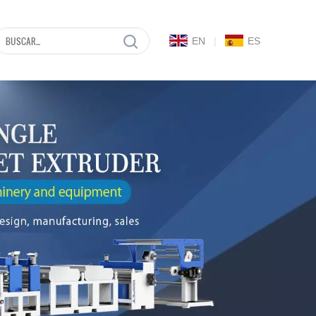
EN
|
ES