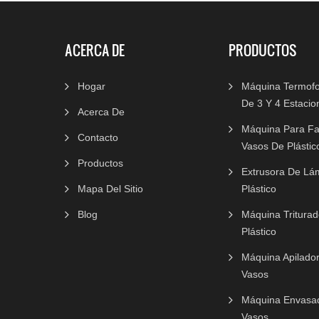
ACERCA DE
PRODUCTOS
Hogar
Máquina Termof
De 3 Y 4 Estacio
Acerca De
Máquina Para Fa
Contacto
Vasos De Plástic
Productos
Extrusora De Lá
Mapa Del Sitio
Plástico
Blog
Máquina Tritura
Plástico
Máquina Apilado
Vasos
Máquina Envasa
Vasos