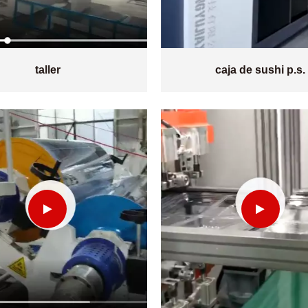
taller
caja de sushi p.s.