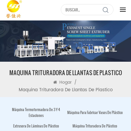
MAQUINA TRITURADORA DE LLANTAS DE PLASTICO
/
Hogar
Maquina Trituradora De Llantas De Plastico
Máquina Termoformadora De 3 Y 4
Máquina Para Fabricar Vasos De Plástico
Estaciones
Extrusora De Láminas De Plástico
Máquina Trituradora De Plástico