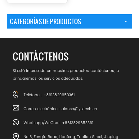
CATEGORÍAS DE PRODUCTOS
CONTÁCTENOS
Si está interesado en nuestros productos, contáctenos, le
brindaremos los servicios adecuados.
Teléfono : +8613829653361
Correo electrónico :
alonso@yjxtech.cn
Whatsapp/WeChat: +8613829653361
No.8, Fengfu Road, Lianfeng, Tuolian Street, Jinping