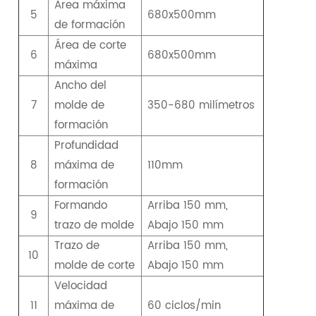
Área máxima
5
680x500mm
de formación
Área de corte
6
680x500mm
máxima
Ancho del
7
molde de
350-680 milímetros
formación
Profundidad
8
máxima de
110mm
formación
Formando
Arriba 150 mm,
9
trazo de molde
Abajo 150 mm
Trazo de
Arriba 150 mm,
10
molde de corte
Abajo 150 mm
Velocidad
11
máxima de
60 ciclos/min