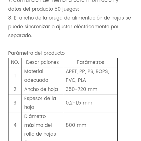
7. Con función de memoria para información y
datos del producto 50 juegos;
8. El ancho de la oruga de alimentación de hojas se
puede sincronizar o ajustar eléctricamente por
separado.
Parámetro del producto
NO.
Descripciones
Parámetros
Material
APET, PP, PS, BOPS,
1
adecuado
PVC, PLA
2
Ancho de hoja
350-720 mm
Espesor de la
3
0,2-1,5 mm
hoja
Diámetro
4
máximo del
800 mm
rollo de hojas