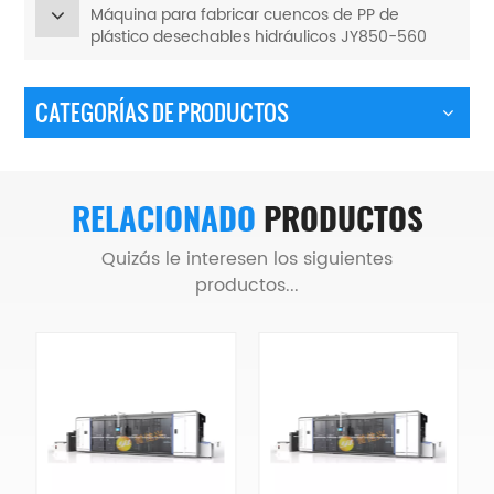
Máquina para fabricar cuencos de PP de
plástico desechables hidráulicos JY850-560
CATEGORÍAS DE PRODUCTOS
RELACIONADO
PRODUCTOS
Quizás le interesen los siguientes
productos...