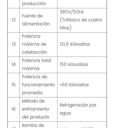
producción
380V/50Hz
Fuente de
12
(Trifásico de cuatro
alimentación
hilos)
Potencia
13
máxima de
121,6 kilovatios
calefacción
Potencia total
14
150 kilovatios
máxima
Potencia de
15
funcionamiento
≈60 kilovatios
promedio
Método de
Refrigeración por
16
enfriamiento
agua
del producto
Bomba de