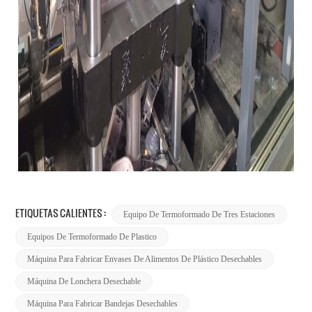
ETIQUETAS CALIENTES :
Equipo De Termoformado De Tres Estaciones
Equipos De Termoformado De Plastico
Máquina Para Fabricar Envases De Alimentos De Plástico Desechables
Máquina De Lonchera Desechable
Máquina Para Fabricar Bandejas Desechables