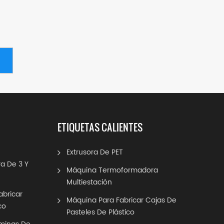
ETIQUETAS CALIENTES
Extrusora De PET
a De 3 Y
Máquina Termoformadora
Multiestación
abricar
Máquina Para Fabricar Cajas De
co
Pasteles De Plástico