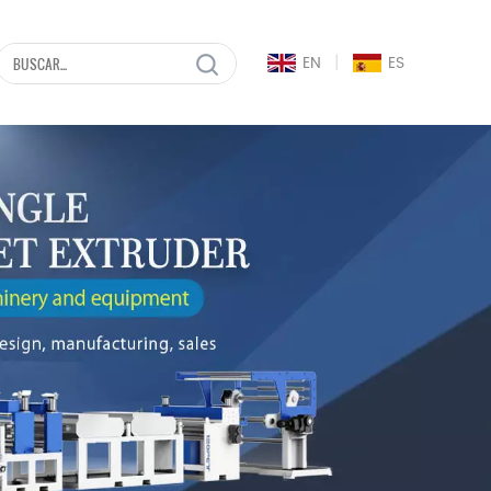
|
EN
ES