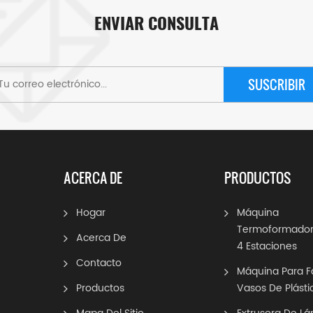
ENVIAR CONSULTA
SUSCRIBIR
ACERCA DE
PRODUCTOS
Hogar
Máquina
Termoformador
Acerca De
4 Estaciones
Contacto
Máquina Para F
Productos
Vasos De Plásti