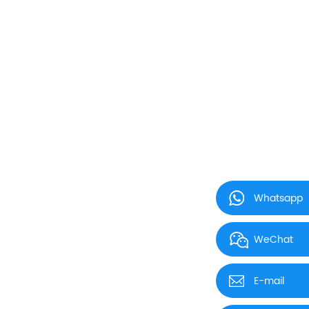
Whatsapp
WeChat
E-mail