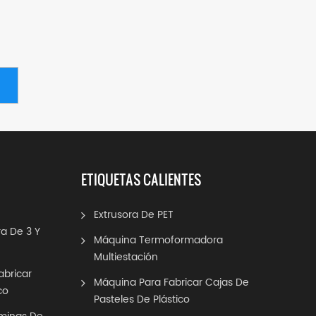
ETIQUETAS CALIENTES
Extrusora De PET
a De 3 Y
Máquina Termoformadora
Multiestación
abricar
Máquina Para Fabricar Cajas De
co
Pasteles De Plástico