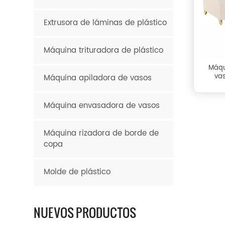
Extrusora de láminas de plástico
Máquina trituradora de plástico
Máqu
vas
Máquina apiladora de vasos
Máquina envasadora de vasos
Máquina rizadora de borde de
copa
Molde de plástico
NUEVOS PRODUCTOS