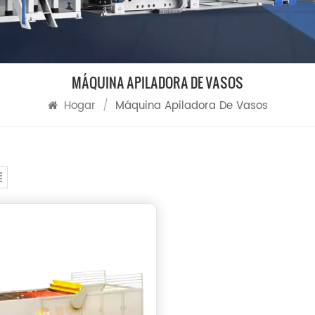
MÁQUINA APILADORA DE VASOS
Hogar
/
Máquina Apiladora De Vasos