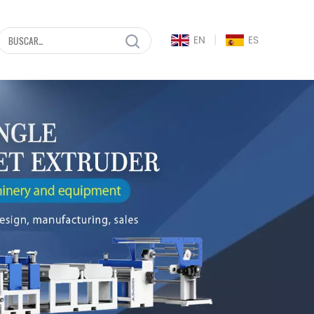
|
EN
ES