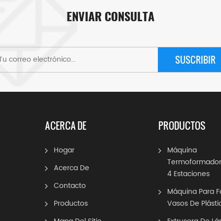
ENVIAR CONSULTA
SUSCRIBIR
ACERCA DE
PRODUCTOS
Hogar
Máquina
Termoformador
Acerca De
4 Estaciones
Contacto
Máquina Para F
Productos
Vasos De Plásti