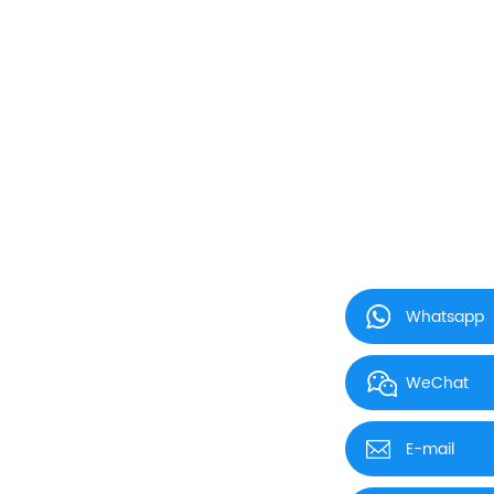
Whatsapp
WeChat
E-mail