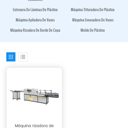
Extrusora De Láminas De Plástico
Máquina Trituradora De Plástico
Máquina Apiladora De Vasos
Máquina Envasadora De Vasos
Máquina Rizadora De Borde De Copa
Molde De Plástico
Máquina rizadora de