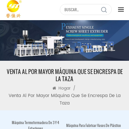
VENTA AL POR MAYOR MÁQUINA QUE SE ENCRESPA DE
LA TAZA
/
Hogar
Venta Al Por Mayor Máquina Que Se Encrespa De La
Taza
Máquina Termoformadora De 3 Y 4
Máquina Para Fabricar Vasos De Plástico
Estaciones