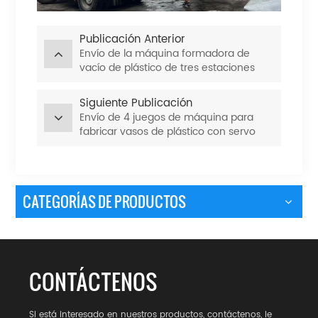
Publicación Anterior
Envío de la máquina formadora de
vacío de plástico de tres estaciones
Siguiente Publicación
Envío de 4 juegos de máquina para
fabricar vasos de plástico con servo
completo el 8 de julio de 2024
CATEGORÍAS DE PRODUCTOS
CONTÁCTENOS
Si está interesado en nuestros productos, contáctenos, le