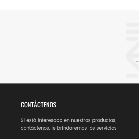
CONTÁCTENOS
Si está interesado en nuestros productos,
contáctenos, le brindaremos los servicios
adecuados.