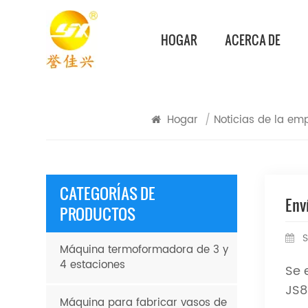
HOGAR
ACERCA DE
Hogar
/
Noticias de la em
CATEGORÍAS DE
Env
PRODUCTOS
S
Máquina termoformadora de 3 y
4 estaciones
Se 
JS8
Máquina para fabricar vasos de