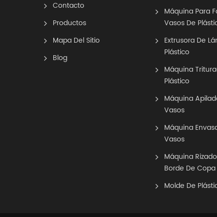
Contacto
Máquina Para F
Productos
Vasos De Plásti
Mapa Del Sitio
Extrusora De L
Plástico
Blog
Máquina Tritur
Plástico
Máquina Apilad
Vasos
Máquina Envas
Vasos
Máquina Rizado
Borde De Copa
Molde De Plásti