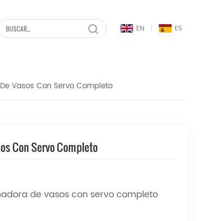
|
EN
ES
 De Vasos Con Servo Completo
sos Con Servo Completo
rmadora de vasos con servo completo