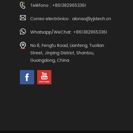
Teléfono : +8613829653361
Correo electrónico :
alonso@yjxtech.cn
Whatsapp/WeChat: +8613829653361
No.8, Fengfu Road, Lianfeng, Tuolian
Street, Jinping District, Shantou,
Guangdong, China