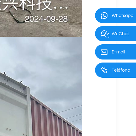
Whatsapp
WeChat
E-mail
Teléfono