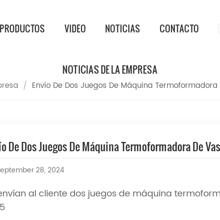
PRODUCTOS
VIDEO
NOTICIAS
CONTACTO
NOTICIAS DE LA EMPRESA
presa
/
Envío De Dos Juegos De Máquina Termoformadora
ío De Dos Juegos De Máquina Termoformadora De Va
eptember 28, 2024
envían al cliente dos juegos de máquina termofo
5