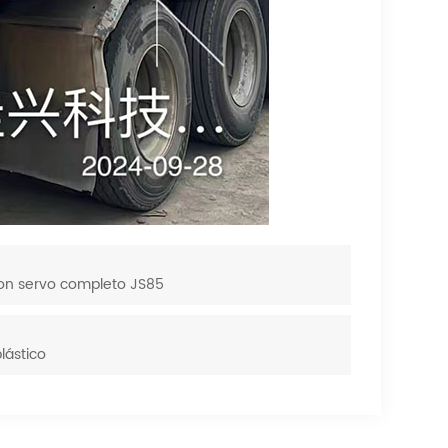
con servo completo JS85
lástico