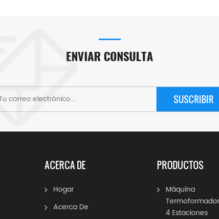
ENVIAR CONSULTA
SUSCRIBIR
ACERCA DE
PRODUCTOS
Hogar
Máquina
Termoformador
Acerca De
4 Estaciones