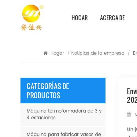
HOGAR
ACERCA DE
Hogar
/
Noticias de la empresa
/
E
CATEGORÍAS DE
Env
PRODUCTOS
20
Máquina termoformadora de 3 y
M
4 estaciones
Un 
Máquina para fabricar vasos de