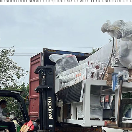
plástico con servo completo se envían a nuestros client