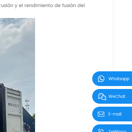
usión y el rendimiento de fusión del
Whatsapp
WeChat
E-mail
Teléfono