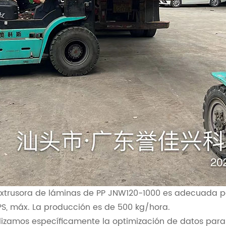
extrusora de láminas de PP JNW120-1000 es adecuada p
PS, máx. La producción es de 500 kg/hora.
lizamos específicamente la optimización de datos para 