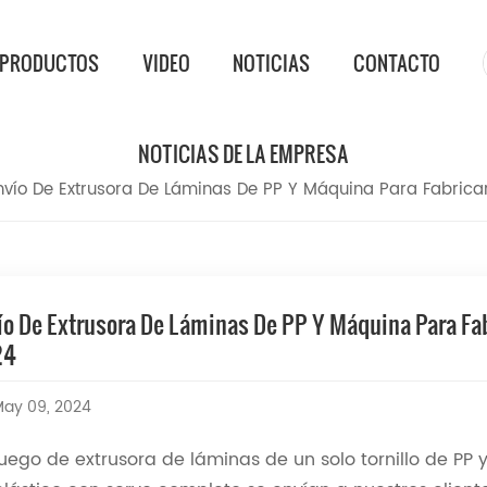
PRODUCTOS
VIDEO
NOTICIAS
CONTACTO
NOTICIAS DE LA EMPRESA
nvío De Extrusora De Láminas De PP Y Máquina Para Fabrica
ío De Extrusora De Láminas De PP Y Máquina Para Fab
24
ay 09, 2024
juego de extrusora de láminas de un solo tornillo de PP