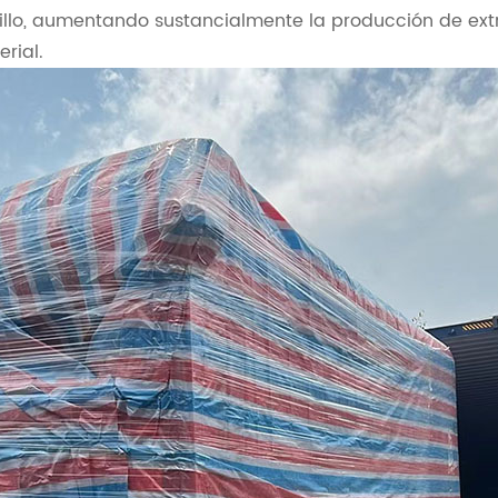
nillo, aumentando sustancialmente la producción de extr
rial.