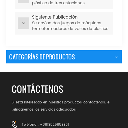
plástico de tres estaciones
Siguiente Publicación
Se envían dos juegos de máquinas
termoformadoras de vasos de plástico
a Tailandia.
CATEGORÍAS DE PRODUCTOS
CONTÁCTENOS
Si está interesado en nuestros productos, contáctenos, le
brindaremos los servicios adecuados.
Teléfono : +8613829653361