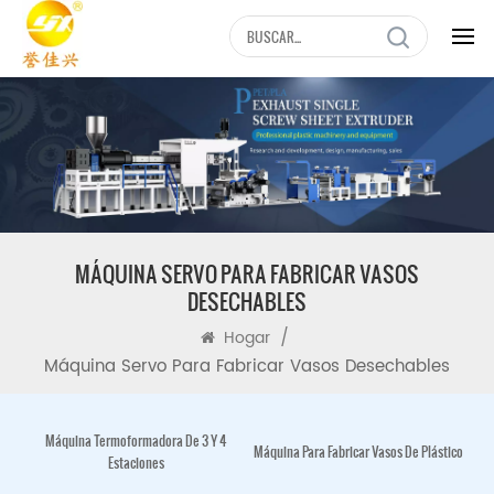
MÁQUINA SERVO PARA FABRICAR VASOS
DESECHABLES
/
Hogar
Máquina Servo Para Fabricar Vasos Desechables
Máquina Termoformadora De 3 Y 4
Máquina Para Fabricar Vasos De Plástico
Estaciones