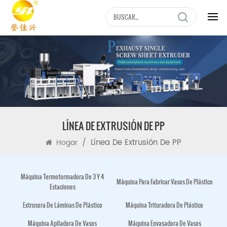
LÍNEA DE EXTRUSIÓN DE PP
/
Línea De Extrusión De PP
Hogar
Máquina Termoformadora De 3 Y 4
Máquina Para Fabricar Vasos De Plástico
Estaciones
Extrusora De Láminas De Plástico
Máquina Trituradora De Plástico
Máquina Apiladora De Vasos
Máquina Envasadora De Vasos