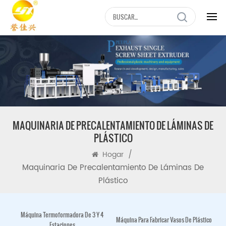
MAQUINARIA DE PRECALENTAMIENTO DE LÁMINAS DE
PLÁSTICO
/
Hogar
Maquinaria De Precalentamiento De Láminas De
Plástico
Máquina Termoformadora De 3 Y 4
Máquina Para Fabricar Vasos De Plástico
Estaciones