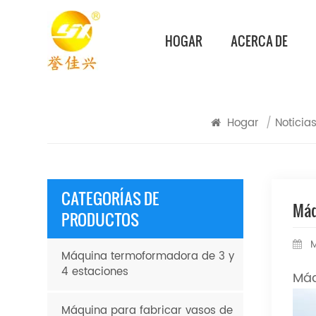
HOGAR
ACERCA DE
Hogar
/
Noticia
CATEGORÍAS DE
Máq
PRODUCTOS
M
Máquina termoformadora de 3 y
4 estaciones
Máq
Máquina para fabricar vasos de