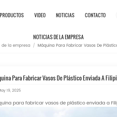
PRODUCTOS
VIDEO
NOTICIAS
CONTACTO
NOTICIAS DE LA EMPRESA
s de la empresa
/
Máquina Para Fabricar Vasos De Plástico
uina Para Fabricar Vasos De Plástico Enviada A Filip
ay 19, 2025
uina para fabricar vasos de plástico enviada a Fil