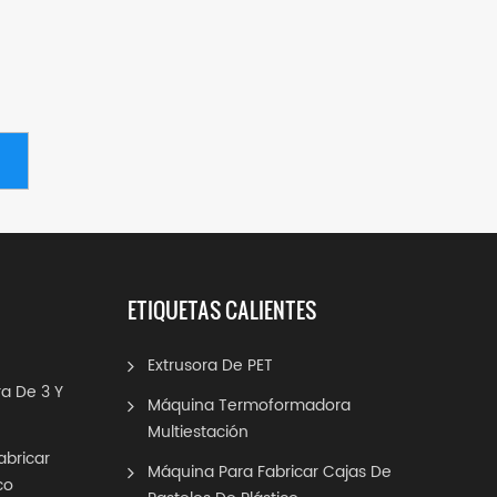
ETIQUETAS CALIENTES
Extrusora De PET
a De 3 Y
Máquina Termoformadora
Multiestación
abricar
Máquina Para Fabricar Cajas De
co