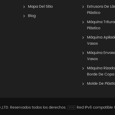
Mapa Del Sitio
Extrusora De L
Plástico
Blog
Máquina Tritur
Plástico
Máquina Apilad
Vasos
Máquina Envas
Vasos
Máquina Rizado
Borde De Copa
Molde De Plásti
TD. Reservados todos los derechos.
Red IPv6 compatible