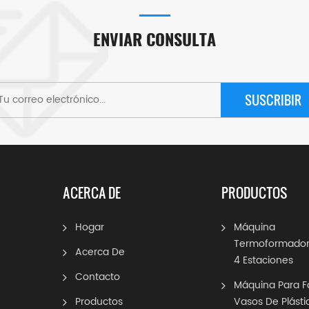
ENVIAR CONSULTA
SUSCRIBIR
ACERCA DE
PRODUCTOS
Hogar
Máquina
Termoformador
Acerca De
4 Estaciones
Contacto
Máquina Para F
Productos
Vasos De Plásti