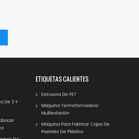
ETIQUETAS CALIENTES
Extrusora De PET
a De 3 Y
Máquina Termoformadora
Multiestación
abricar
Máquina Para Fabricar Cajas De
co
Pasteles De Plástico