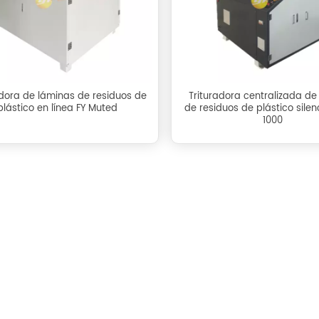
adora de láminas de residuos de
Trituradora centralizada de
plástico en línea FY Muted
de residuos de plástico sile
1000