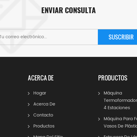
ENVIAR CONSULTA
SUSCRIBIR
ACERCA DE
PRODUCTOS
Hogar
Máquina
Termoformador
Acerca De
4 Estaciones
Contacto
Máquina Para F
Productos
Vasos De Plásti