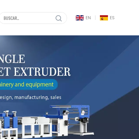
|
EN
ES