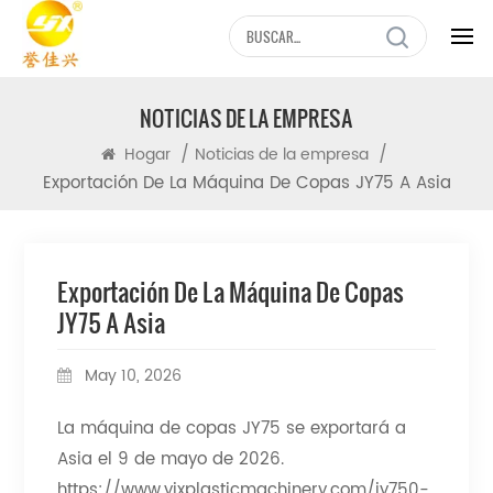
NOTICIAS DE LA EMPRESA
/
/
Hogar
Noticias de la empresa
Exportación De La Máquina De Copas JY75 A Asia
Exportación De La Máquina De Copas
JY75 A Asia
May 10, 2026
La máquina de copas JY75 se exportará a
Asia el 9 de mayo de 2026.
https://www.yjxplasticmachinery.com/jy750-