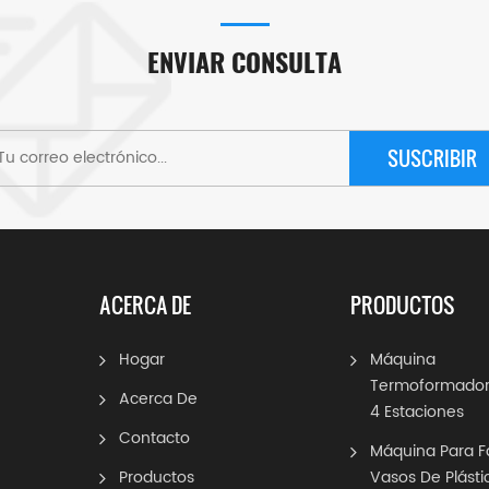
ENVIAR CONSULTA
SUSCRIBIR
ACERCA DE
PRODUCTOS
Hogar
Máquina
Termoformador
Acerca De
4 Estaciones
Contacto
Máquina Para F
Productos
Vasos De Plásti