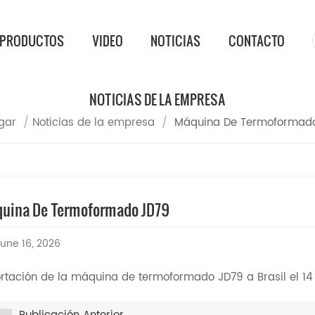
PRODUCTOS
VIDEO
NOTICIAS
CONTACTO
NOTICIAS DE LA EMPRESA
gar
/
Noticias de la empresa
/
Máquina De Termoformad
uina De Termoformado JD79
une 16, 2026
rtación de la máquina de termoformado JD79 a Brasil el 14 