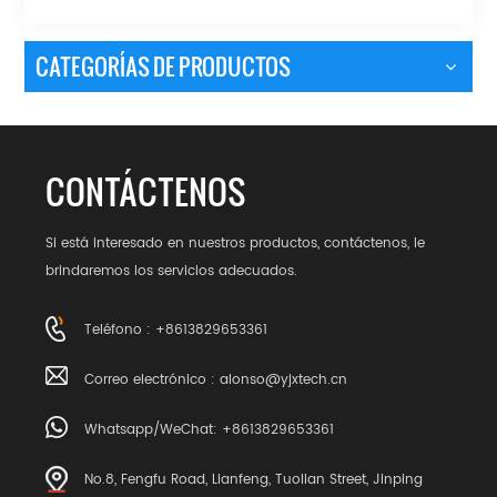
CATEGORÍAS DE PRODUCTOS
CONTÁCTENOS
Si está interesado en nuestros productos, contáctenos, le
brindaremos los servicios adecuados.
Teléfono : +8613829653361
Correo electrónico :
alonso@yjxtech.cn
Whatsapp/WeChat: +8613829653361
No.8, Fengfu Road, Lianfeng, Tuolian Street, Jinping