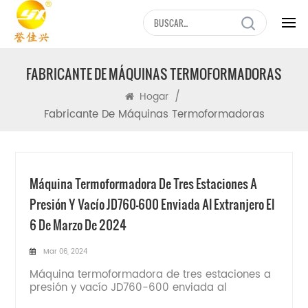
FABRICANTE DE MÁQUINAS TERMOFORMADORAS
/
Hogar
Fabricante De Máquinas Termoformadoras
Máquina Termoformadora De Tres Estaciones A
Presión Y Vacío JD760-600 Enviada Al Extranjero El
6 De Marzo De 2024
Mar 06, 2024
Máquina termoformadora de tres estaciones a
presión y vacío JD760-600 enviada al
extranjero el 6 de marzo de 2024Aplicación: Se