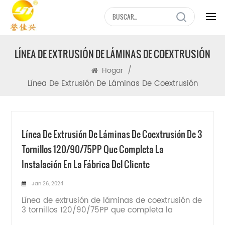
LÍNEA DE EXTRUSIÓN DE LÁMINAS DE COEXTRUSIÓN
/
Hogar
Línea De Extrusión De Láminas De Coextrusión
Línea De Extrusión De Láminas De Coextrusión De 3
Tornillos 120/90/75PP Que Completa La
Instalación En La Fábrica Del Cliente
Jan 26, 2024
Línea de extrusión de láminas de coextrusión de
3 tornillos 120/90/75PP que completa la
instalación en la fábrica del cliente.